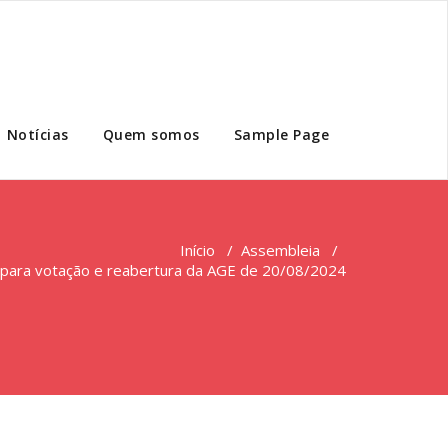
Notícias
Quem somos
Sample Page
Início
/
Assembleia
/
 para votação e reabertura da AGE de 20/08/2024