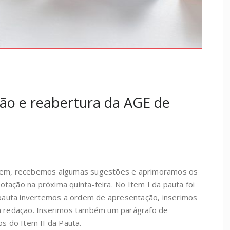
ção e reabertura da AGE de
ntem, recebemos algumas sugestões e aprimoramos os
tação na próxima quinta-feira. No Item I da pauta foi
a pauta invertemos a ordem de apresentação, inserimos
va redação. Inserimos também um parágrafo de
os do Item II da Pauta.