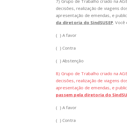
7) Grupo de Trabalho criado na A
decisões, realização de viagens do
apresentação de emendas, e publi
da diretoria do SindSUSEP
. Você 
( ) A favor
( ) Contra
( ) Abstenção
8) Grupo de Trabalho criado na A
decisões, realização de viagens do
apresentação de emendas, e publi
passem pela diretoria do SindSU
( ) A favor
( ) Contra