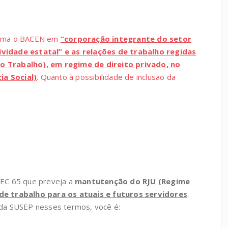
forma o BACEN em
“corporação integrante do setor
ividade estatal” e as relações de trabalho regidas
do Trabalho), em regime de direito privado, no
ia Social)
. Quanto à possibilidade de inclusão da
PEC 65 que preveja a
mantutenção do RJU (Regime
 de trabalho para os atuais e futuros servidores
.
 da SUSEP nesses termos, você é: