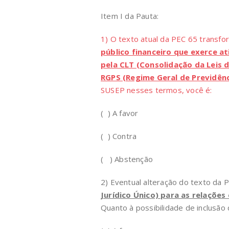
Item I da Pauta:
1) O texto atual da PEC 65 trans
público financeiro que exerce at
pela CLT (Consolidação da Leis 
RGPS (Regime Geral de Previdênc
SUSEP nesses termos, você é:
( ) A favor
( ) Contra
( ) Abstenção
2) Eventual alteração do texto da 
Jurídico Único) para as relações
Quanto à possibilidade de inclusão