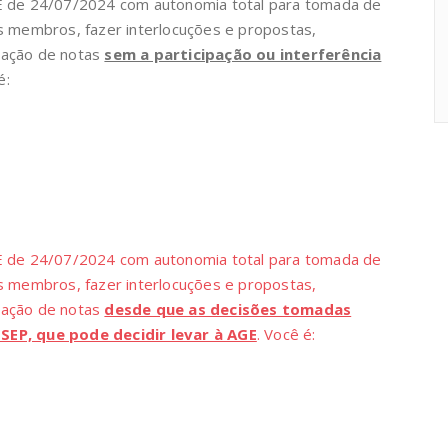
GE de 24/07/2024 com autonomia total para tomada de
s membros, fazer interlocuções e propostas,
cação de notas
sem a participação ou interferência
é:
GE de 24/07/2024 com autonomia total para tomada de
s membros, fazer interlocuções e propostas,
cação de notas
desde que as decisões tomadas
SEP, que pode decidir levar à AGE
. Você é: