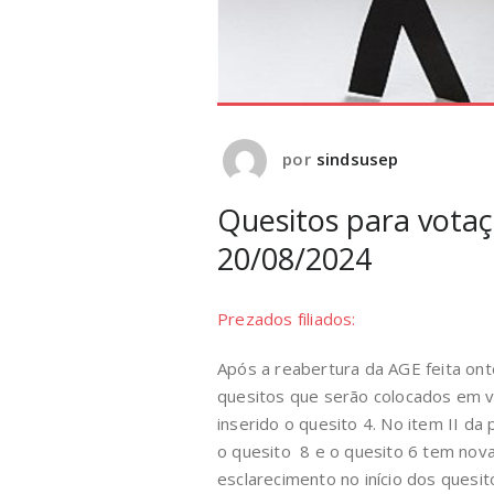
por
sindsusep
Quesitos para vota
20/08/2024
Prezados filiados:
Após a reabertura da AGE feita o
quesitos que serão colocados em vo
inserido o quesito 4. No item II d
o quesito 8 e o quesito 6 tem no
esclarecimento no início dos quesit