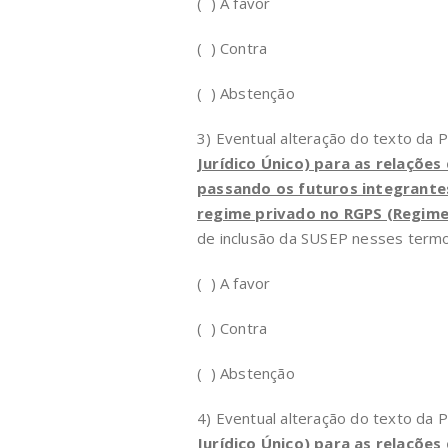
( ) A favor
( ) Contra
( ) Abstenção
3) Eventual alteração do texto da 
Jurídico Único) para as relações
passando os futuros integrantes
regime privado no RGPS (Regime 
de inclusão da SUSEP nesses termo
( ) A favor
( ) Contra
( ) Abstenção
4) Eventual alteração do texto da 
Jurídico Único) para as relações