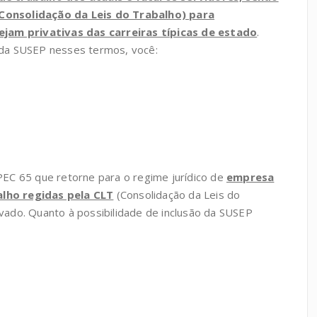
(Consolidação da Leis do Trabalho) para
am privativas das carreiras típicas de estado
.
o da SUSEP nesses termos, você:
PEC 65 que retorne para o regime jurídico de
empresa
alho regidas pela CLT
(Consolidação da Leis do
ivado. Quanto à possibilidade de inclusão da SUSEP