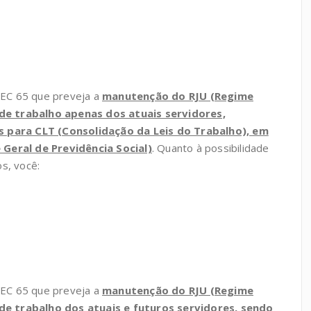
PEC 65 que preveja a
manutenção do RJU (Regime
 de trabalho apenas dos atuais servidores,
 para CLT (Consolidação da Leis do Trabalho), em
Geral de Previdência Social)
. Quanto à possibilidade
s, você:
PEC 65 que preveja a
manutenção do RJU (Regime
 de trabalho dos atuais e futuros servidores, sendo