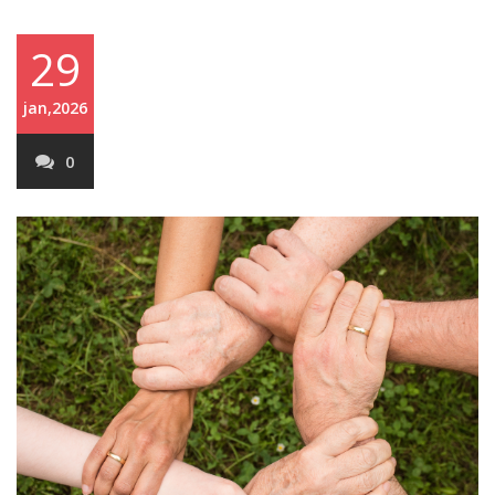
29
jan,2026
0