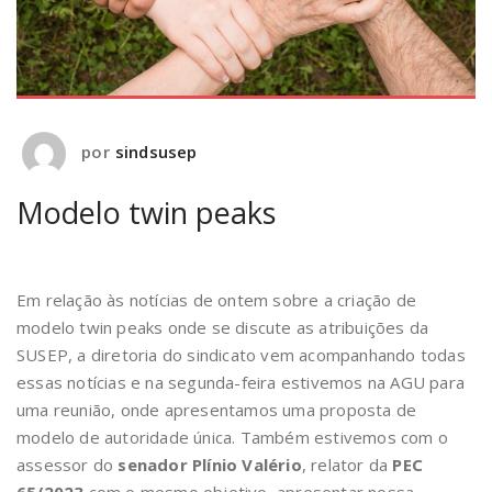
por
sindsusep
Modelo twin peaks
Em relação às notícias de ontem sobre a criação de
modelo twin peaks onde se discute as atribuições da
SUSEP, a diretoria do sindicato vem acompanhando todas
essas notícias e na segunda-feira estivemos na AGU para
uma reunião, onde apresentamos uma proposta de
modelo de autoridade única. Também estivemos com o
assessor do
senador Plínio Valério
, relator da
PEC
65/2023
com o mesmo objetivo, apresentar nossa