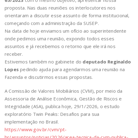
proposta. Nas duas reuniões os interlocutores nos
orientaram a discutir esse assunto de forma institucional,
começando com a administração da SUSEP.
Na data de hoje enviamos um ofício ao superintendente
onde pedimos uma reunião, expondo todos esses
assuntos e já recebemos o retorno que ele irá nos
receber.
Estivemos também no gabinete do
deputado Reginaldo
Lopes
pedindo ajuda para agendarmos uma reunião na
Fazenda e discutirmos essas propostas.
A Comissão de Valores Mobiliários (CVM), por meio da
Assessoria de Análise Econômica, Gestão de Riscos e
Integridade (ASA), publica hoje, 29/1/2026, o estudo
exploratório Twin Peaks: Desafios para sua
implementação no Brasil.
https://www.gov.br/cvm/pt-
br/assuntos/noticias/2026/area-tecnica-da-cvm-publica-