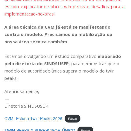
estudo-exploratorio-sobre-twin-peaks-e-desafios-para-a-
implementacao-no-brasil
A área técnica da CVM já está se manifestando
contra o modelo. Precisamos da mobilização da
nossa área técnica também.
Estamos divulgando um estudo comparativo
elaborado
pela diretoria do SINDSUSEP
, para demonstrar que o
modelo de autoridade única supera o modelo de twin
peaks.
Atenciosamente,
—
Diretoria SINDSUSEP
CVM.-Estudo-Twin-Peaks-2026
Baixar
TWIN-PEAKS-X-SUPERVISOR-ÚNICO
Baixar