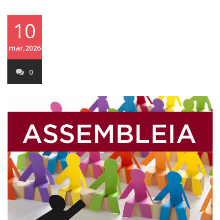
10
mar,2026
0