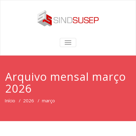
TOGGLE
NAVIGATION
Arquivo mensal março
2026
Início
/
2026
/
março